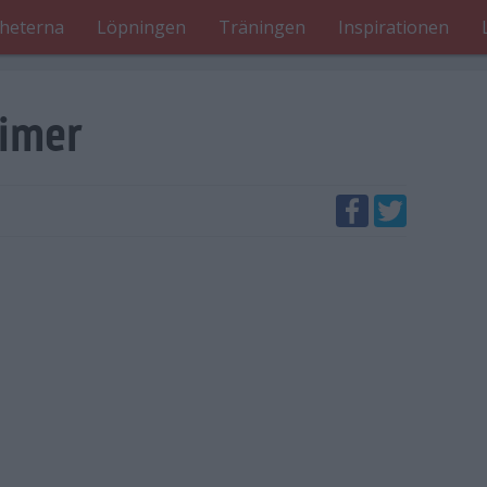
heterna
Löpningen
Träningen
Inspirationen
timer