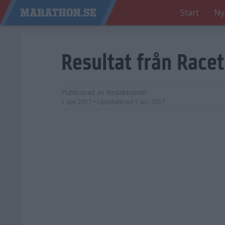
Start
Ny
Resultat från Race
Publicerad av
Redaktionen
1 apr 2017
• Uppdaterad
1 apr 2017