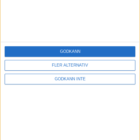
GODKÄNN
FLER ALTERNATIV
GODKÄNN INTE