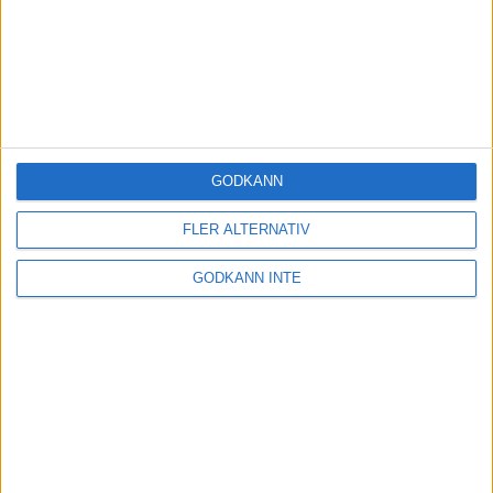
GODKÄNN
FLER ALTERNATIV
GODKÄNN INTE