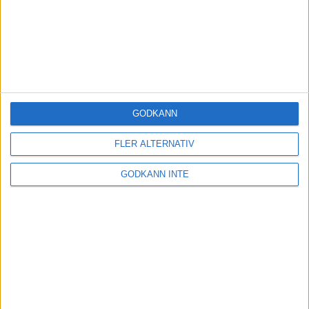
GODKÄNN
FLER ALTERNATIV
GODKÄNN INTE