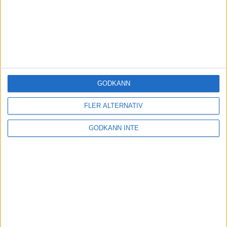
GODKÄNN
FLER ALTERNATIV
GODKÄNN INTE