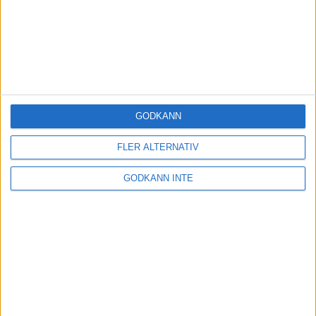
GODKÄNN
FLER ALTERNATIV
GODKÄNN INTE