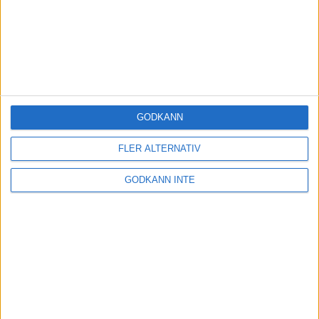
GODKÄNN
FLER ALTERNATIV
GODKÄNN INTE