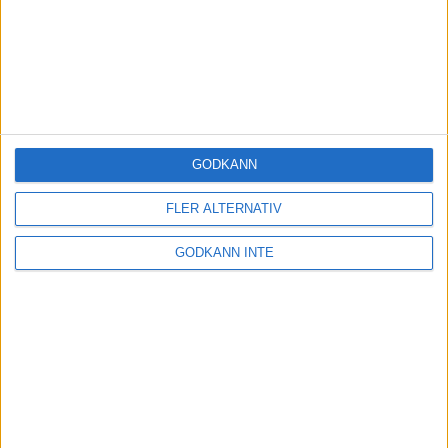
GODKÄNN
FLER ALTERNATIV
GODKÄNN INTE