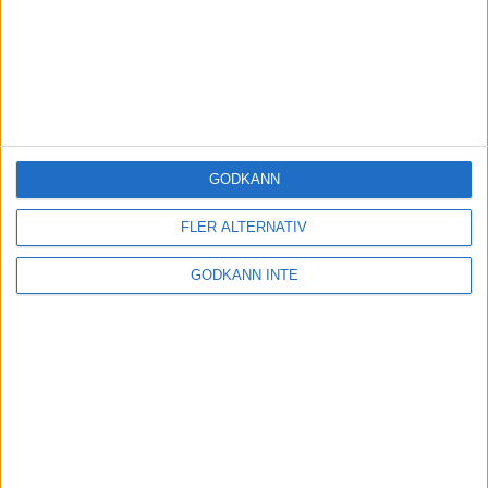
GODKÄNN
FLER ALTERNATIV
GODKÄNN INTE