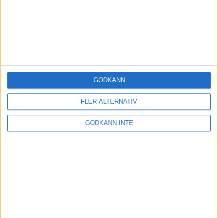
GODKÄNN
FLER ALTERNATIV
GODKÄNN INTE