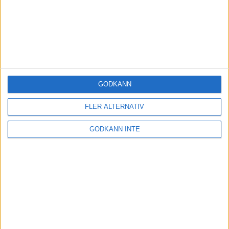
GODKÄNN
FLER ALTERNATIV
GODKÄNN INTE