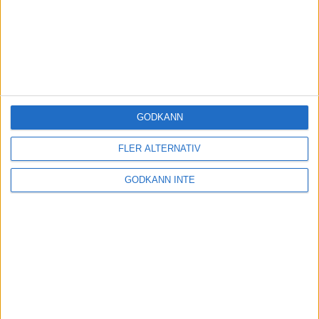
GODKÄNN
FLER ALTERNATIV
GODKÄNN INTE