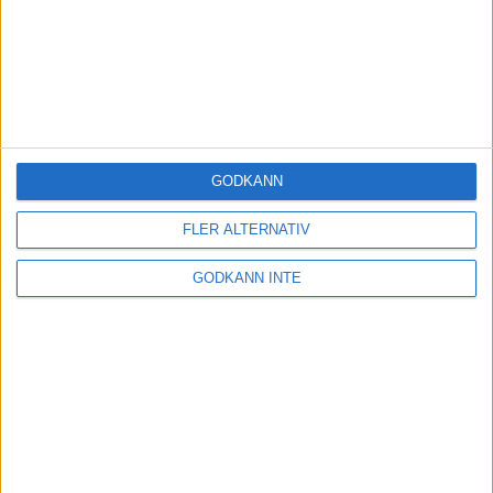
GODKÄNN
FLER ALTERNATIV
GODKÄNN INTE