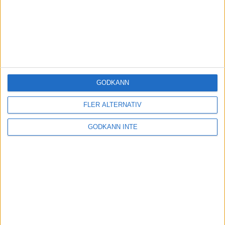
GODKÄNN
FLER ALTERNATIV
GODKÄNN INTE