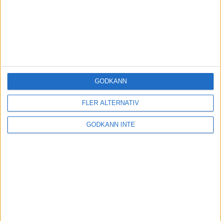
GODKÄNN
FLER ALTERNATIV
GODKÄNN INTE