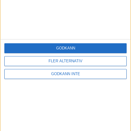
GODKÄNN
FLER ALTERNATIV
GODKÄNN INTE