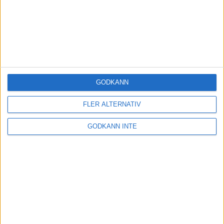
GODKÄNN
FLER ALTERNATIV
GODKÄNN INTE