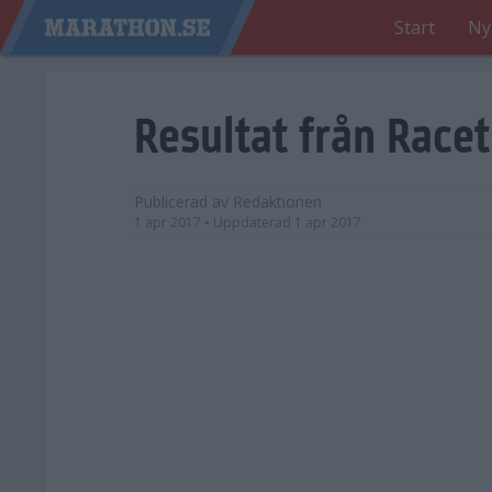
Start
Ny
Resultat från Race
Publicerad av
Redaktionen
1 apr 2017
• Uppdaterad
1 apr 2017