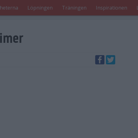
heterna
Löpningen
Träningen
Inspirationen
timer