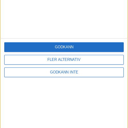
GODKÄNN
FLER ALTERNATIV
GODKÄNN INTE