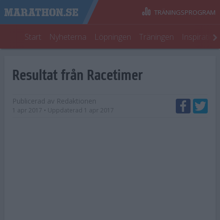
TRÄNINGSPROGRAM
Start
Nyheterna
Löpningen
Träningen
Inspiratio
Resultat från Racetimer
Publicerad av
Redaktionen
1 apr 2017
• Uppdaterad
1 apr 2017