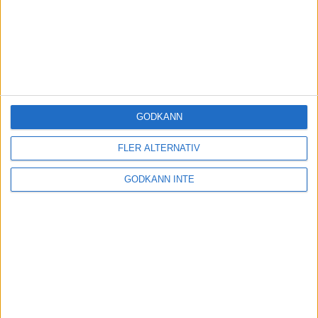
GODKÄNN
FLER ALTERNATIV
GODKÄNN INTE