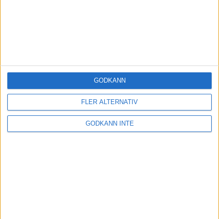
GODKÄNN
FLER ALTERNATIV
GODKÄNN INTE