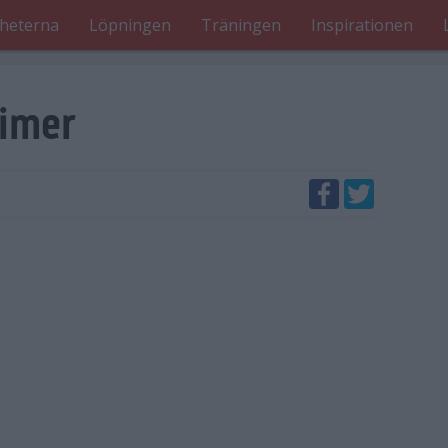
heterna
Löpningen
Träningen
Inspirationen
timer