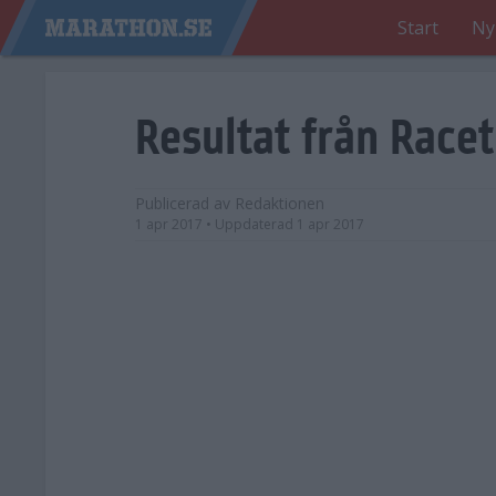
Start
Ny
Resultat från Race
Publicerad av
Redaktionen
1 apr 2017
• Uppdaterad
1 apr 2017