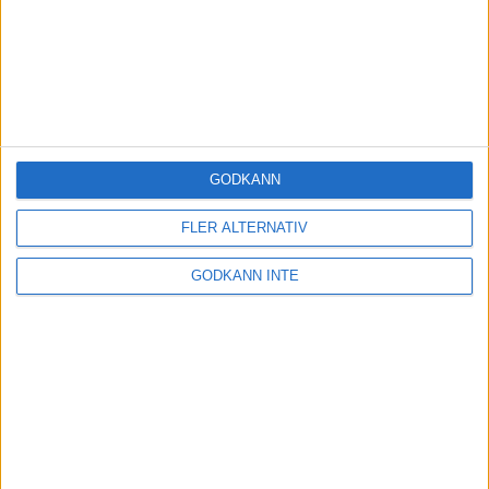
GODKÄNN
FLER ALTERNATIV
GODKÄNN INTE