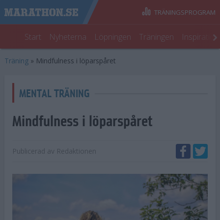
TRÄNINGSPROGRAM
Start
Nyheterna
Löpningen
Träningen
Inspiratio
Träning
»
Mindfulness i löparspåret
MENTAL TRÄNING
Mindfulness i löparspåret
Publicerad av
Redaktionen