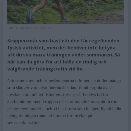
Foto:
Greg Rosenke/Unsplash
Kroppen mår som bäst när den får regelbunden
fysisk aktivitet, men det behöver inte betyda
att du ska maxa träningen under sommaren. Så
här kan du göra för att hålla en rimlig och
välgörande träningsrutin vid liv.
När sommaren och semesterdagarna infinner sig är det många
som slänger vardagsrutinerna åt sidan för att koppla av så
mycket som möjligt. Efter en stressig vår behövs tid för
återhämtning, men kroppen mår fortfarande bra av att få röra
på sig regelbundet – och vi har tipsen som hjälper dig att hålla
igång träningen (utan att tumma för mycket på
semesterkänslan).