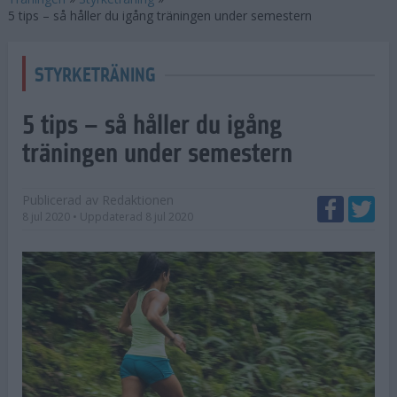
5 tips – så håller du igång träningen under semestern
STYRKETRÄNING
5 tips – så håller du igång
träningen under semestern
Publicerad av
Redaktionen
8 jul 2020
• Uppdaterad
8 jul 2020