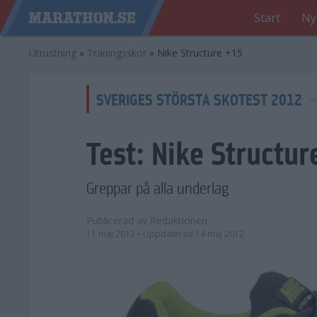
Start
Ny
Utrustning
»
Träningsskor
»
Nike Structure +15
SVERIGES STÖRSTA SKOTEST 2012
Test:
Nike Structur
Greppar på alla underlag
Publicerad av
Redaktionen
11 maj 2012
• Uppdaterad
14 maj 2012