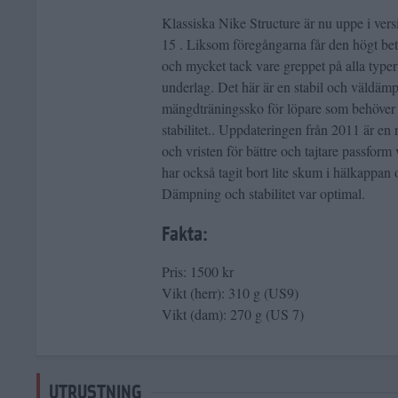
Klassiska Nike Structure är nu uppe i vers
15 . Liksom föregångarna får den högt be
och mycket tack vare greppet på alla typer
underlag. Det här är en stabil och väldäm
mängdträningssko för löpare som behöver
stabilitet.. Uppdateringen från 2011 är en
och vristen för bättre och tajtare passform 
har också tagit bort lite skum i hälkappan 
Dämpning och stabilitet var optimal.
Fakta:
Pris: 1500 kr
Vikt (herr): 310 g (US9)
Vikt (dam): 270 g (US 7)
UTRUSTNING