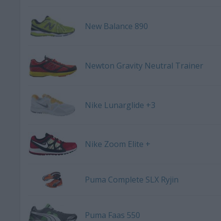
New Balance 890
Newton Gravity Neutral Trainer
Nike Lunarglide +3
Nike Zoom Elite +
Puma Complete SLX Ryjin
Puma Faas 550