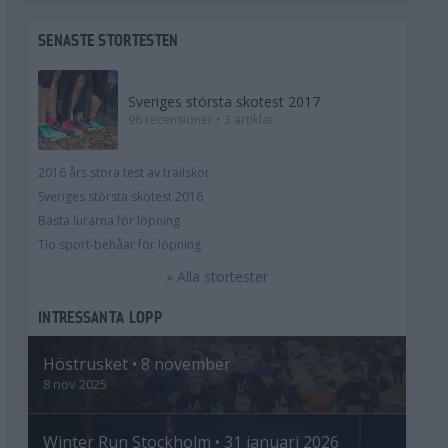
SENASTE STORTESTEN
Sveriges största skotest 2017
96 recensioner • 3 artiklar
2016 års stora test av trailskor
Sveriges största skotest 2016
Bästa lurarna för löpning
Tio sport-behåar för löpning
» Alla stortester
INTRESSANTA LOPP
Höstrusket • 8 november
8 nov 2025
Winter Run Stockholm • 31 januari 2026