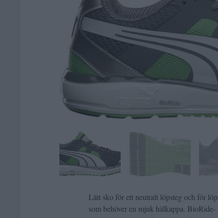
Lätt sko för ett neutralt löpsteg och för lö
som behöver en mjuk hälkappa. BioRide-