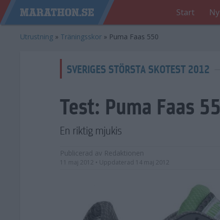
Start
Ny
Utrustning
»
Träningsskor
»
Puma Faas 550
SVERIGES STÖRSTA SKOTEST 2012
Test:
Puma Faas 5
En riktig mjukis
Publicerad av
Redaktionen
11 maj 2012
• Uppdaterad
14 maj 2012