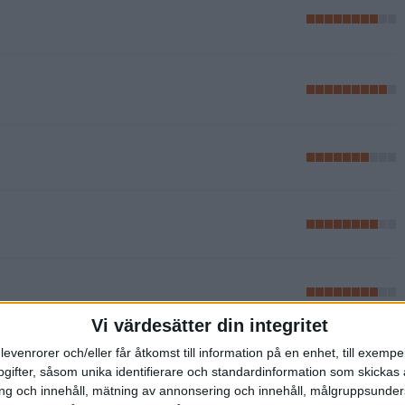
Vi värdesätter din integritet
levenrorer och/eller får åtkomst till information på en enhet, till exempe
ifter, såsom unika identifierare och standardinformation som skickas 
g och innehåll, mätning av annonsering och innehåll, målgruppsunde