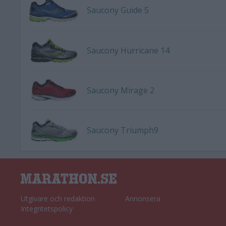
Saucony Guide 5
Saucony Hurricane 14
Saucony Mirage 2
Saucony Triumph9
Utgivare och redaktion
Annonsera
Integritetspolicy