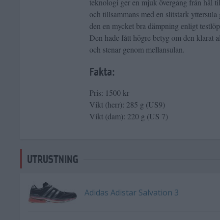
teknologi ger en mjuk övergång från häl til
och tillsammans med en slitstark yttersula 
den en mycket bra dämpning enligt testlöp
Den hade fått högre betyg om den klarat a
och stenar genom mellansulan.
Fakta:
Pris: 1500 kr
Vikt (herr): 285 g (US9)
Vikt (dam): 220 g (US 7)
UTRUSTNING
Adidas Adistar Salvation 3