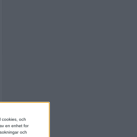
l cookies, och
av en enhet for
rsokningar och