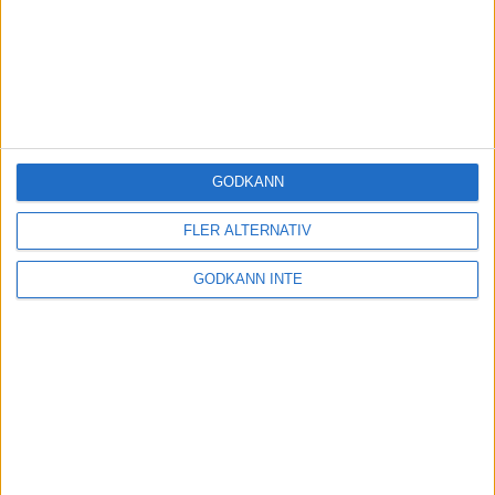
GODKÄNN
FLER ALTERNATIV
GODKÄNN INTE