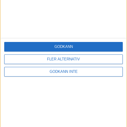
GODKÄNN
FLER ALTERNATIV
GODKÄNN INTE