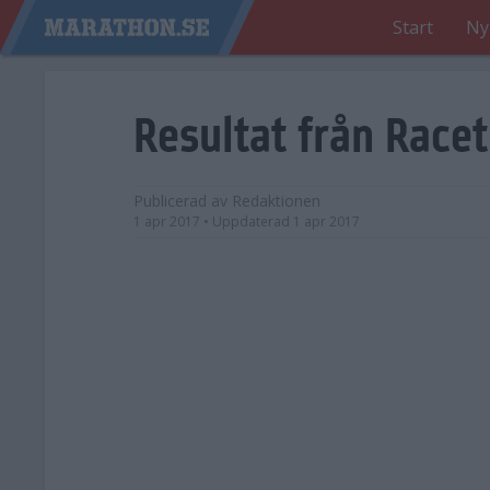
Start
Ny
Resultat från Race
Publicerad av
Redaktionen
1 apr 2017
• Uppdaterad
1 apr 2017