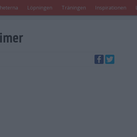
heterna
Löpningen
Träningen
Inspirationen
timer