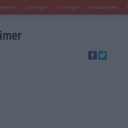
heterna
Löpningen
Träningen
Inspirationen
timer