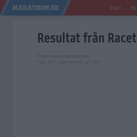
Start
Ny
Resultat från Race
Publicerad av
Redaktionen
1 apr 2017
• Uppdaterad
1 apr 2017