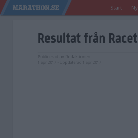
Start
Ny
Resultat från Race
Publicerad av
Redaktionen
1 apr 2017
• Uppdaterad
1 apr 2017