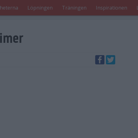
heterna
Löpningen
Träningen
Inspirationen
timer