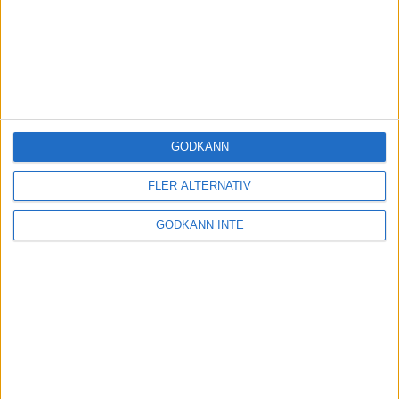
GODKÄNN
FLER ALTERNATIV
GODKÄNN INTE