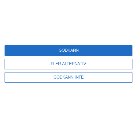
GODKÄNN
FLER ALTERNATIV
GODKÄNN INTE