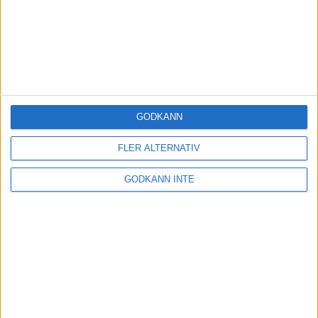
GODKÄNN
FLER ALTERNATIV
GODKÄNN INTE