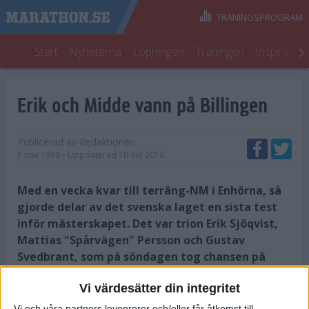
TRÄNINGSPROGRAM
Start
Nyheterna
Löpningen
Träningen
Inspiratio
Erik och Midde vann på Billingen
Publicerad av
Redaktionen
1 nov 1999
• Uppdaterad
10 okt 2010
Med en vecka kvar till terräng-NM i Enhörna, så
gjorde delar av det svenska laget en sista test
inför mästerskapet. Det var trion Erik Sjöqvist,
Mattias "Spårvägen" Persson och Gustav
Svedbrant, som på söndagen tog chansen på
Billingehusloppet - som ingår i Runners World GP.
Vi värdesätter din integritet
Men varken Gustav eller Mattias dök upp, så det skulle bli en
Vi och våra partners levenrorer och/eller får åtkomst till