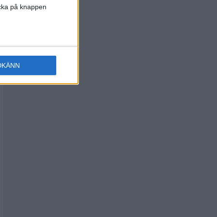
licka på knappen
DKÄNN