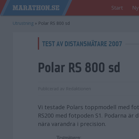
Start
Ny
Utrustning
»
Polar RS 800 sd
TEST AV DISTANSMÄTARE 2007
Polar RS 800 sd
Publicerad av
Redaktionen
Vi testade Polars toppmodell med fot
RS200 med fotpoden S1. Podarna är do
nära varandra i precision.
Testmätaren: