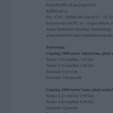
Polar RS 800 sd med fotpod S3
Kalibrerad: ja.
Pris: 4700:- RS800 inkl fotpod S3 . (S3 ko
Programvara för PC: Ja – loggar distans, fa
Andra funktioner i klockan: Pulsmätning, 
,programmerbart intervallträningsprogra
Testresulat
Löpning 1000 meter raksträcka, plant 
Tempo 5.08 min/km: 1.00 km
Tempo 4.45 min/km: 1.00 km
Variation: 0 procent
Precision: 100 procent
Löpning 1000 meter bana, plant under
Tempo 4.22 min/km: 0,99 km
Tempo 4.40 min/km: 0,99 km
Variation: 0 procent