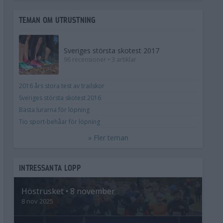
TEMAN OM UTRUSTNING
Sveriges största skotest 2017
96 recensioner • 3 artiklar
2016 års stora test av trailskor
Sveriges största skotest 2016
Bästa lurarna för löpning
Tio sport-behåar för löpning
» Fler teman
INTRESSANTA LOPP
Höstrusket • 8 november
8 nov 2025