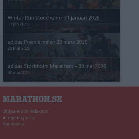
Winter Run Stockholm • 31 januari 2026
31 jan 2026
adidas Premiärmilen 28 mars 2026
28 mar 2026
adidas Stockholm Marathon – 30 maj 2026
30 maj 2026
Utgivare och redaktion
Integritetspolicy
Annonsera