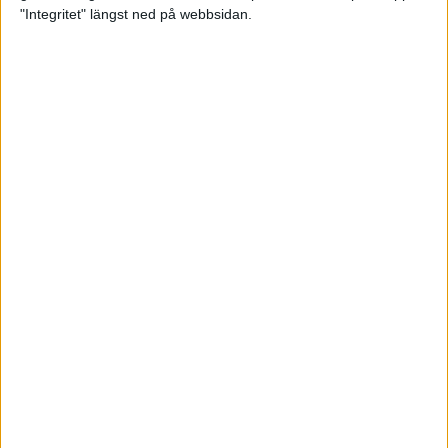
glädjeämnet för löparna i VM
"Integritet" längst ned på webbsidan.
23 sep 2025
Tufft väder för löparna i VM
11 sep 2025
Hanna Lindholm tog hem segern i
Tjejmilen 2025
6 sep 2025
Snabbaste segertiden på 12 år i
rekordstort adidas Stockholm
Halvmaraton
30 aug 2025