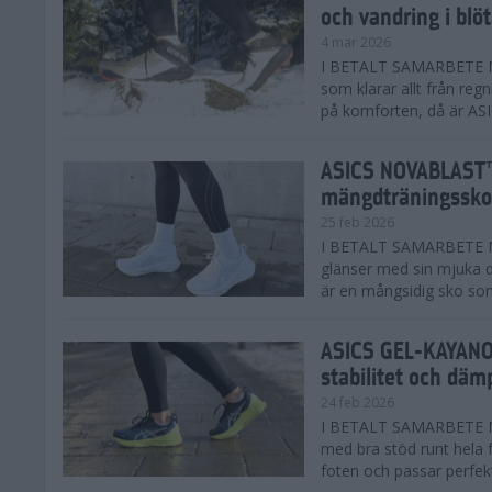
och vandring i blö
4 mar 2026
I BETALT SAMARBETE MED
som klarar allt från reg
på komforten, då är AS
ASICS NOVABLAST™
mängdträningssko
25 feb 2026
I BETALT SAMARBETE ME
glänser med sin mjuka
är en mångsidig sko som 
ASICS GEL-KAYANO™
stabilitet och däm
24 feb 2026
I BETALT SAMARBETE M
med bra stöd runt hela 
foten och passar perfekt