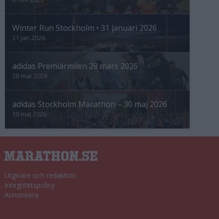
Winter Run Stockholm • 31 januari 2026
31 jan 2026
adidas Premiärmilen 28 mars 2026
28 mar 2026
adidas Stockholm Marathon – 30 maj 2026
30 maj 2026
Utgivare och redaktion
Integritetspolicy
Annonsera