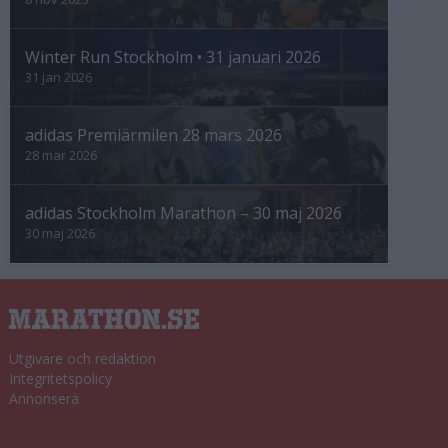
Winter Run Stockholm • 31 januari 2026
31 jan 2026
adidas Premiärmilen 28 mars 2026
28 mar 2026
adidas Stockholm Marathon – 30 maj 2026
30 maj 2026
Utgivare och redaktion
Integritetspolicy
Annonsera