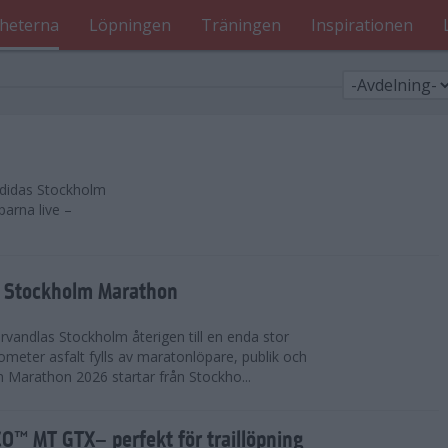
heterna
Löpningen
Träningen
Inspirationen
 adidas Stockholm
parna live –
as Stockholm Marathon
vandlas Stockholm återigen till en enda stor
lometer asfalt fylls av maratonlöpare, publik och
 Marathon 2026 startar från Stockho...
™ MT GTX– perfekt för traillöpning