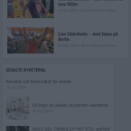
sina fötter
6 mar 2018
• Sara Holmgren möter
Linn Söderholm – med fokus på
Berlin
26 feb 2018
• Sara Holmgren möter
SENASTE NYHETERNA
Resultat och liveresultat för maran
28 maj 2026
Så följer du adidas Stockholm Marathon
28 maj 2026
ASICS GEL-TRABUCO™ MT GTX– perfekt