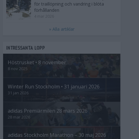
för traillöpning och vandring i blöta
förhållanden
4 mar 2026
» Alla artiklar
INTRESSANTA LOPP
Höstrusket • 8 november
8 nov 2025
Winter Run Stockholm • 31 januari 2026
31 jan 2026
adidas Premiärmilen 28 mars 2026
28 mar 2026
adidas Stockholm Marathon – 30 maj 2026