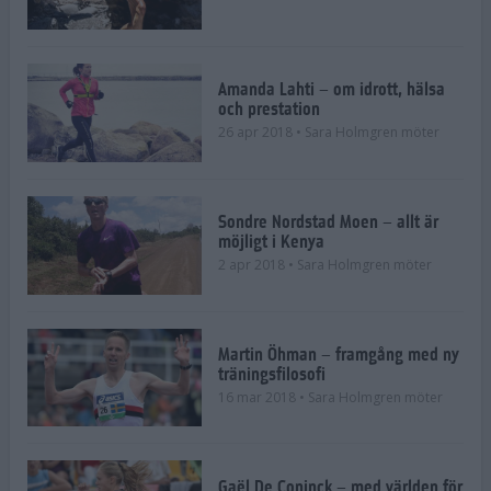
Amanda Lahti – om idrott, hälsa
och prestation
26 apr 2018
• Sara Holmgren möter
Sondre Nordstad Moen – allt är
möjligt i Kenya
2 apr 2018
• Sara Holmgren möter
Martin Öhman – framgång med ny
träningsfilosofi
16 mar 2018
• Sara Holmgren möter
Gaël De Coninck – med världen för