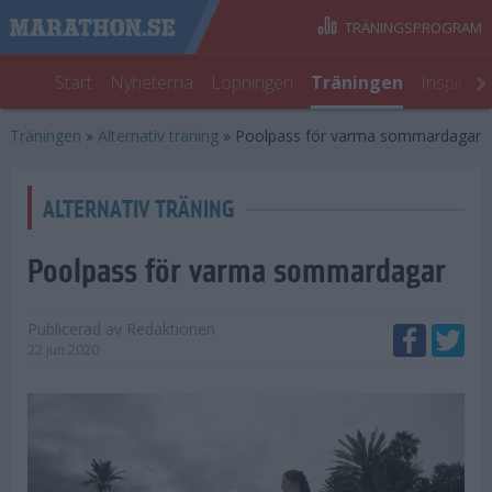
TRÄNINGSPROGRAM
Start
Nyheterna
Löpningen
Träningen
Inspirat
Träningen
»
Alternativ träning
»
Poolpass för varma sommardagar
ALTERNATIV TRÄNING
Poolpass för varma sommardagar
Publicerad av
Redaktionen
22 jun 2020