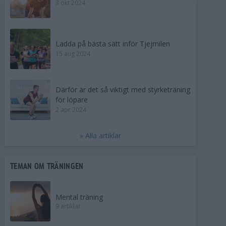
3 okt 2024
Ladda på bästa sätt inför Tjejmilen
15 aug 2024
Därför är det så viktigt med styrketräning
för löpare
2 apr 2024
» Alla artiklar
TEMAN OM TRÄNINGEN
Mental träning
9 artiklar