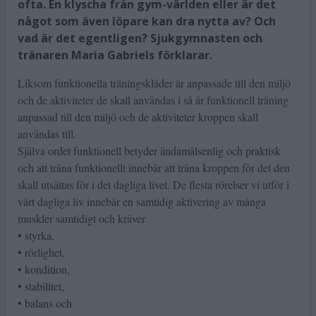
ofta. En klyscha från gym-världen eller är det
något som även löpare kan dra nytta av? Och
vad är det egentligen? Sjukgymnasten och
tränaren Maria Gabriels förklarar.
Liksom funktionella träningskläder är anpassade till den miljö
och de aktiviteter de skall användas i så är funktionell träning
anpassad till den miljö och de aktiviteter kroppen skall
användas till.
Själva ordet funktionell betyder ändamålsenlig och praktisk
och att träna funktionellt innebär att träna kroppen för det den
skall utsättas för i det dagliga livet. De flesta rörelser vi utför i
vårt dagliga liv innebär en samtidig aktivering av många
muskler samtidigt och kräver
• styrka,
• rörlighet,
• kondition,
• stabilitet,
• balans och