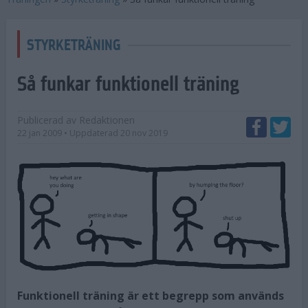
STYRKETRÄNING
Så funkar funktionell träning
Publicerad av
Redaktionen
22 jan 2009
• Uppdaterad
20 nov 2019
Funktionell träning är ett begrepp som används