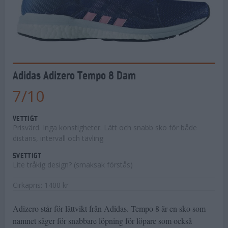
Adidas Adizero Tempo 8 Dam
7
/
10
VETTIGT
Prisvärd. Inga konstigheter. Lätt och snabb sko för både
distans, intervall och tävling
SVETTIGT
Lite tråkig design? (smaksak förstås)
Cirkapris: 1400 kr
Adizero står för lättvikt från Adidas. Tempo 8 är en sko som
namnet säger för snabbare löpning för löpare som också