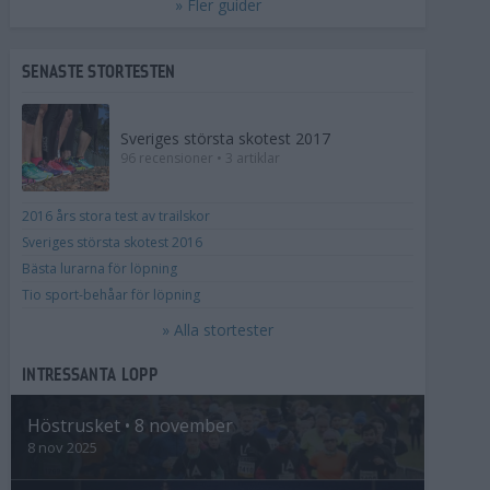
» Fler guider
SENASTE STORTESTEN
Sveriges största skotest 2017
96 recensioner • 3 artiklar
2016 års stora test av trailskor
Sveriges största skotest 2016
Bästa lurarna för löpning
Tio sport-behåar för löpning
» Alla stortester
INTRESSANTA LOPP
Höstrusket • 8 november
8 nov 2025