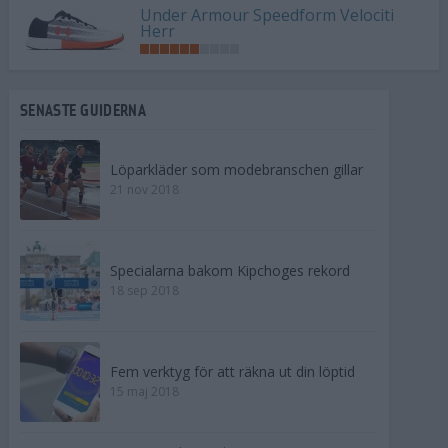
Under Armour Speedform Velociti
Herr
SENASTE GUIDERNA
Löparkläder som modebranschen gillar
21 nov 2018
Specialarna bakom Kipchoges rekord
18 sep 2018
Fem verktyg för att räkna ut din löptid
15 maj 2018