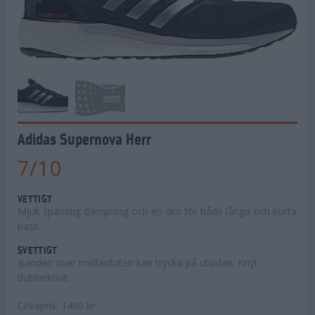
Adidas Supernova Herr
7
/
10
VETTIGT
Mjuk spänstig dämpning och en sko för både långa och korta
pass.
SVETTIGT
Banden över mellanfoten kan trycka på utsidan. Knyt
dubbelknut.
Cirkapris: 1400 kr