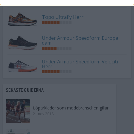
Topo Ultrafly Herr
Under Armour Speedform Europa
dam
Under Armour Speedform Velociti
Herr
SENASTE GUIDERNA
Löparkläder som modebranschen gillar
21 nov 2018