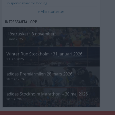
Tio sport-behåar för löpning
» Alla stortester
INTRESSANTA LOPP
Höstrusket • 8 november
8 nov 2025
Winter Run Stockholm • 31 januari 2026
31 jan 2026
adidas Premiärmilen 28 mars 2026
28 mar 2026
adidas Stockholm Marathon – 30 maj 2026
30 maj 2026