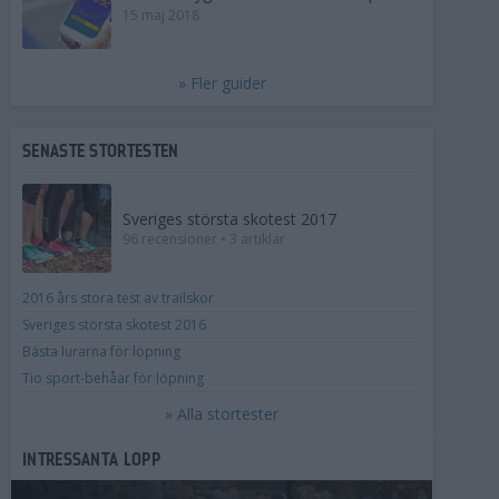
15 maj 2018
» Fler guider
SENASTE STORTESTEN
Sveriges största skotest 2017
96 recensioner • 3 artiklar
2016 års stora test av trailskor
Sveriges största skotest 2016
Bästa lurarna för löpning
Tio sport-behåar för löpning
» Alla stortester
INTRESSANTA LOPP