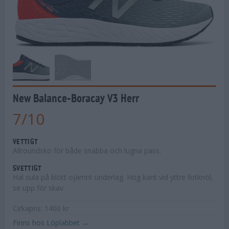
New Balance-Boracay V3 Herr
7
/
10
VETTIGT
Allroundsko för både snabba och lugna pass.
SVETTIGT
Hal sula på blött ojämnt underlag. Hög kant vid yttre fotknöl,
se upp för skav.
Cirkapris: 1400 kr
Finns hos Löplabbet →