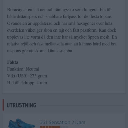
Boracay är en lätt neutral träningssko som fungerar bra till
både distanspass och snabbare fartpass för de flesta löpare.
Ovandelen är uppdaterad och har små hexagoner över hela
överdelen vilket ger skon en tajt och fast passform. Kan dock
upplevas lite varm då den inte har så mycket öppen mesh. En
relativt rejäl och fast mellansula utan att kännas hård med bra
respons gör att skorna känns snabba.
Fakta
Funktion: Neutral
Vikt (US9): 273 gram
Häl till tådropp: 4 mm
UTRUSTNING
361 Sensation 2 Dam