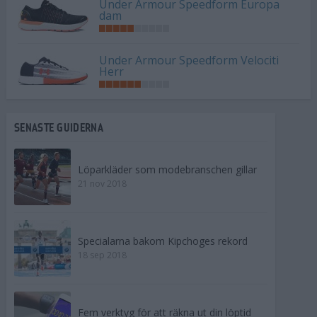
Under Armour Speedform Europa
dam
Under Armour Speedform Velociti
Herr
SENASTE GUIDERNA
Löparkläder som modebranschen gillar
21 nov 2018
Specialarna bakom Kipchoges rekord
18 sep 2018
Fem verktyg för att räkna ut din löptid