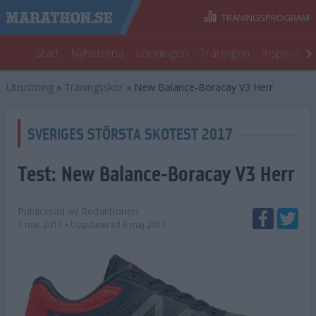
TRÄNINGSPROGRAM
Start
Nyheterna
Löpningen
Träningen
Inspiratio
Utrustning
»
Träningsskor
»
New Balance-Boracay V3 Herr
SVERIGES STÖRSTA SKOTEST 2017
Test:
New Balance-Boracay V3 Herr
Publicerad av
Redaktionen
1 mar 2017
• Uppdaterad
8 maj 2017