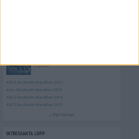
28 maj 2019
» Alla artiklar
TEMAN OM ASICS STOCKHOLM MARATHON
ASICS Stockholm Marathon 2011
9 artiklar
ASICS Stockholm Marathon 2012
Asics Stockholm Marathon 2013
ASICS Stockholm Marathon 2014
ASICS Stockholm Marathon 2015
» Fler teman
INTRESSANTA LOPP