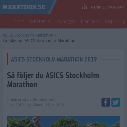
TRÄNINGSPROGRAM
Start
Nyheterna
Löpningen
Träningen
Inspiratio
ASICS Stockholm Marathon
»
Så följer du ASICS Stockholm Marathon
ASICS STOCKHOLM MARATHON 2019
Så följer du ASICS Stockholm
Marathon
Publicerad av
Redaktionen
1 jun 2019
• Uppdaterad
1 jun 2019